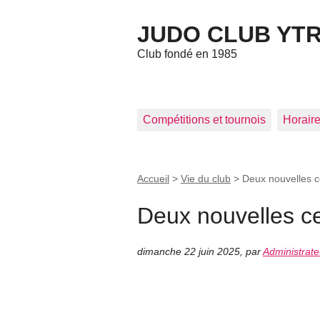
JUDO CLUB YT
Club fondé en 1985
Compétitions et tournois
Horaires
Accueil
>
Vie du club
>
Deux nouvelles c
Deux nouvelles ce
dimanche 22 juin 2025
,
par
Administrate