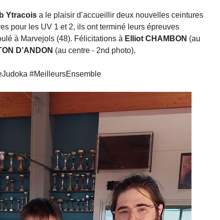
b Ytracois
a le plaisir d’accueillir deux nouvelles ceintures
es pour les UV 1 et 2, ils ont terminé leurs épreuves
ulé à Marvejols (48). Félicitations à
Elliot CHAMBON
(au
NTON D’ANDON
(au centre - 2nd photo).
reJudoka #MeilleursEnsemble