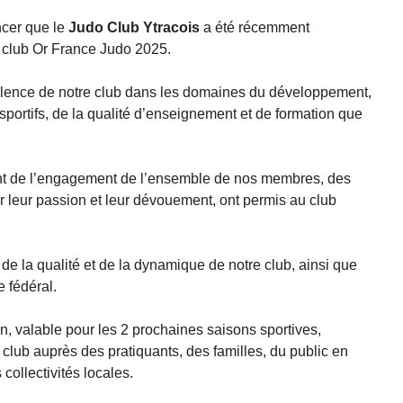
ncer que le
Judo Club Ytracois
a été récemment
 club Or France Judo 2025.
ellence de notre club dans les domaines du développement,
s sportifs, de la qualité d’enseignement et de formation que
nt de l’engagement de l’ensemble de nos membres, des
r leur passion et leur dévouement, ont permis au club
e la qualité et de la dynamique de notre club, ainsi que
 fédéral.
n, valable pour les 2 prochaines saisons sportives,
club auprès des pratiquants, des familles, du public en
ollectivités locales.