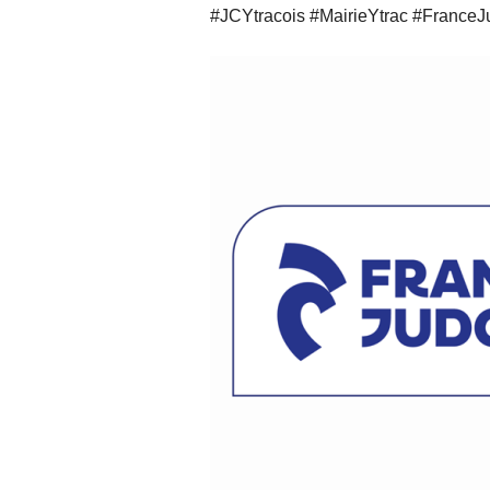
#JCYtracois #MairieYtrac #France