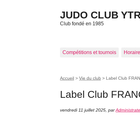
JUDO CLUB YT
Club fondé en 1985
Compétitions et tournois
Horaires
Accueil
>
Vie du club
>
Label Club FRA
Label Club FRA
vendredi 11 juillet 2025
,
par
Administrat