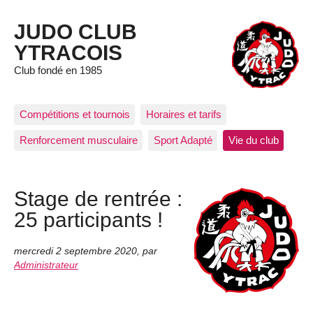
JUDO CLUB
YTRACOIS
Club fondé en 1985
Compétitions et tournois
Horaires et tarifs
Renforcement musculaire
Sport Adapté
Vie du club
Stage de rentrée :
25 participants !
mercredi 2 septembre 2020
,
par
Administrateur