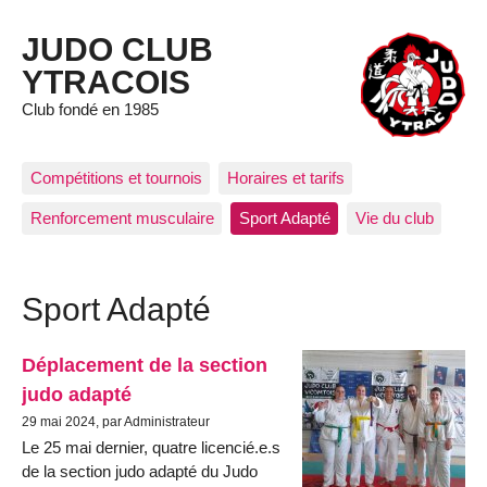
JUDO CLUB
YTRACOIS
Club fondé en 1985
Compétitions et tournois
Horaires et tarifs
Renforcement musculaire
Sport Adapté
Vie du club
Sport Adapté
Déplacement de la section
judo adapté
29 mai 2024, par Administrateur
Le 25 mai dernier, quatre licencié.e.s
de la section judo adapté du Judo