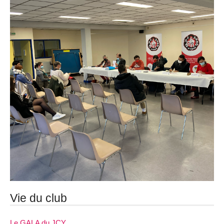
Vie du club
Le GALA du JCY