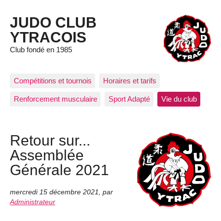
JUDO CLUB
YTRACOIS
Club fondé en 1985
Compétitions et tournois
Horaires et tarifs
Renforcement musculaire
Sport Adapté
Vie du club
Retour sur...
Assemblée
Générale 2021
mercredi 15 décembre 2021
,
par
Administrateur