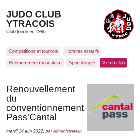
JUDO CLUB
YTRACOIS
Club fondé en 1985
Compétitions et tournois
Horaires et tarifs
Renforcement musculaire
Sport Adapté
Vie du club
Renouvellement
du
conventionnement
Pass’Cantal
mardi 14 juin 2022
,
par
Administrateur