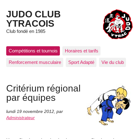
JUDO CLUB
YTRACOIS
Club fondé en 1985
Compétitions et tournois
Horaires et tarifs
Renforcement musculaire
Sport Adapté
Vie du club
Critérium régional
par équipes
lundi 19 novembre 2012
,
par
Administrateur