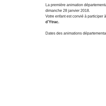
La première animation départemental
dimanche 28 janvier 2018.
Votre enfant est convié à participer 
d’Ytrac.
​Dates des animations départemental