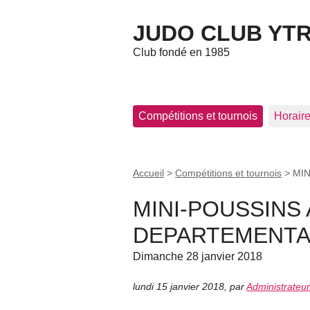
JUDO CLUB YT
Club fondé en 1985
Compétitions et tournois
Horaires
Accueil
>
Compétitions et tournois
>
MI
MINI-POUSSINS
DEPARTEMENTA
Dimanche 28 janvier 2018
lundi 15 janvier 2018
,
par
Administrateur