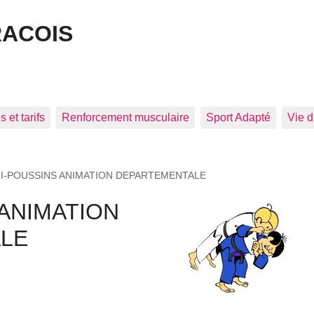
RACOIS
 et tarifs
Renforcement musculaire
Sport Adapté
Vie d
NI-POUSSINS ANIMATION DEPARTEMENTALE
 ANIMATION
LE