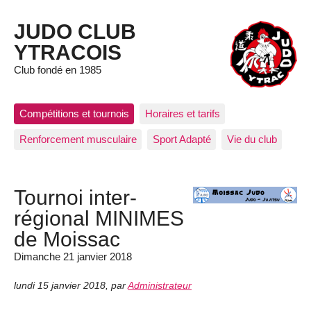
JUDO CLUB
YTRACOIS
Club fondé en 1985
Compétitions et tournois
Horaires et tarifs
Renforcement musculaire
Sport Adapté
Vie du club
Tournoi inter-
régional MINIMES
de Moissac
Dimanche 21 janvier 2018
lundi 15 janvier 2018
,
par
Administrateur